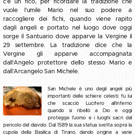
c'è un fico, per ricordare la tradizione che
vuole l'umile Mario nel suo podere a
raccogliere dei fichi, quando viene rapito
dagli angeli e portato nel luogo dove oggi
sorge il Santuario dove apparve la Vergine il
29 settembre. La tradizione dice che la
Vergine gli apparve accompagnata
dall'Angelo protettore dello stesso Mario e
dall'Arcangelo San Michele.
San Michele è uno degli angeli più
importanti delle schiere celesti; fu lui
che scacciò Lucifero all'inferno
quando si ribellò a Dio e oggi
protegge l'uomo e i luoghi sacri dal
pericolo del diavolo. Dal 1589 la sua statua svetta sopra la
cupola della Basilica di Tirano, dando origine a varie