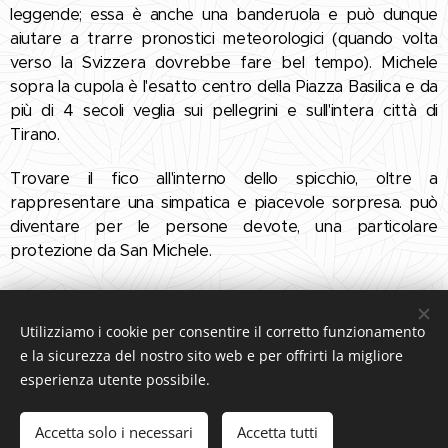
leggende; essa è anche una banderuola e può dunque
aiutare a trarre pronostici meteorologici (quando volta
verso la Svizzera dovrebbe fare bel tempo). Michele
sopra la cupola è l'esatto centro della Piazza Basilica e da
più di 4 secoli veglia sui pellegrini e sull'intera città di
Tirano.
Trovare il fico all'interno dello spicchio, oltre a
rappresentare una simpatica e piacevole sorpresa. può
diventare per le persone devote, una particolare
protezione da San Michele.
Share
Utilizziamo i cookie per consentire il corretto funzionamento
e la sicurezza del nostro sito web e per offrirti la migliore
esperienza utente possibile.
Accetta solo i necessari
Accetta tutti
Creato con
Webnode
Cookies