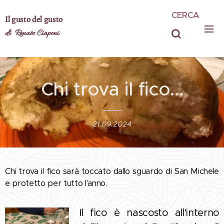
CERCA
Il gusto del gusto
di Renato Ciaponi
Chi trova il fico...
21.09.2024
Chi trova il fico sarà toccato dallo sguardo di San Michele
e protetto per tutto l'anno.
Il fico è nascosto all'interno