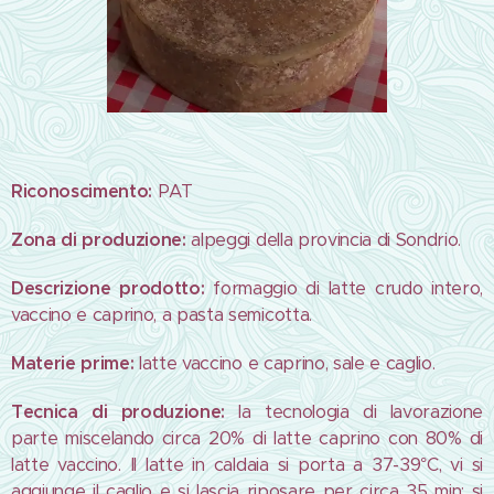
Riconoscimento:
PAT
Zona di produzione:
alpeggi della provincia di Sondrio.
Descrizione prodotto:
formaggio di latte crudo intero,
vaccino e caprino, a pasta semicotta.
Materie prime:
latte vaccino e caprino, sale e caglio.
Tecnica di produzione:
la tecnologia di lavorazione
parte miscelando circa 20% di latte caprino con 80% di
latte vaccino. Il latte in caldaia si porta a 37-39°C, vi si
aggiunge il caglio e si lascia riposare per circa 35 min; si