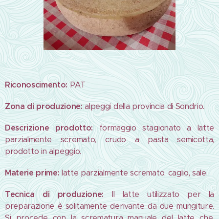
Riconoscimento:
PAT
Zona di produzione:
alpeggi della provincia di Sondrio.
Descrizione prodotto:
formaggio stagionato a latte
parzialmente scremato, crudo a pasta semicotta,
prodotto in alpeggio.
Materie prime:
latte parzialmente scremato, caglio, sale.
Tecnica di produzione:
Il latte utilizzato per la
preparazione è solitamente derivante da due mungiture.
Si procede con la scrematura manuale del latte che,