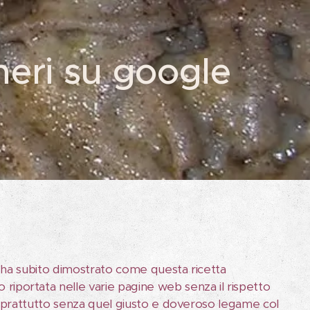
heri su google
nesi ha subito dimostrato come questa ricetta
o riportata nelle varie pagine web senza il rispetto
ma soprattutto senza quel giusto e doveroso legame col