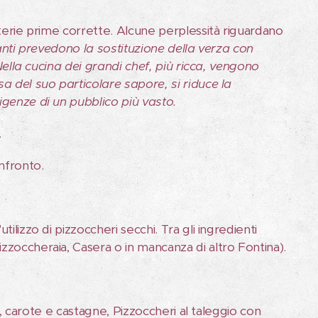
aterie prime corrette. Alcune perplessità riguardano
anti prevedono la sostituzione della verza con
 Nella cucina dei grandi chef, più ricca, vengono
a del suo particolare sapore, si riduce la
igenze di un pubblico più vasto.
.
onfronto.
ilizzo di pizzoccheri secchi. Tra gli ingredienti
zzoccheraia, Casera o in mancanza di altro Fontina).
ni, carote e castagne, Pizzoccheri al taleggio con