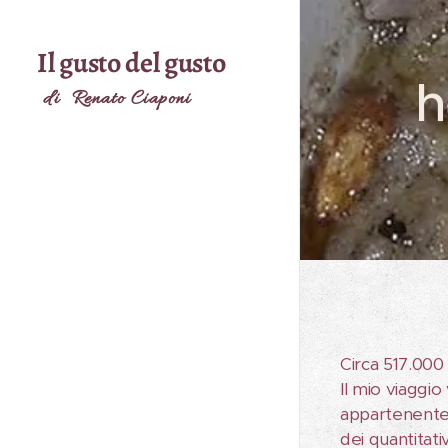
Il gusto del gusto
h
di Renato Ciaponi
Circa 517.000 r
Il mio viaggio
appartenente a
dei quantitati