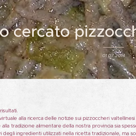
o cercato pizzocc
01.07.2014
isultati.
 virtuale alla ricerca delle notizie sui pizzoccheri valtelli
lla tradizione alimentare della nostra provincia sia spess
vi degli ingredienti utilizzati nella ricetta tradizionale, 