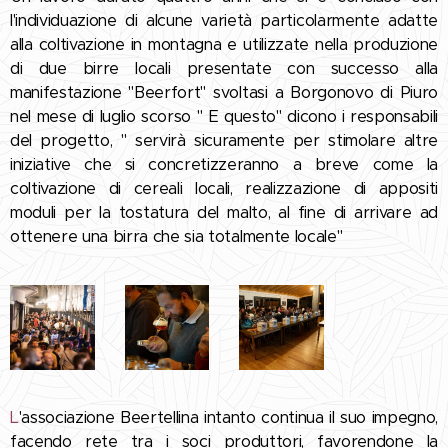
l'individuazione di alcune varietà particolarmente adatte
alla coltivazione in montagna e utilizzate nella produzione
di due birre locali presentate con successo alla
manifestazione "Beerfort" svoltasi a Borgonovo di Piuro
nel mese di luglio scorso " E questo" dicono i responsabili
del progetto, " servirà sicuramente per stimolare altre
iniziative che si concretizzeranno a breve come la
coltivazione di cereali locali, realizzazione di appositi
moduli per la tostatura del malto, al fine di arrivare ad
ottenere una birra che sia totalmente locale"
L
'associazione Beertellina intanto continua il suo impegno,
facendo rete tra i soci produttori, favorendone la