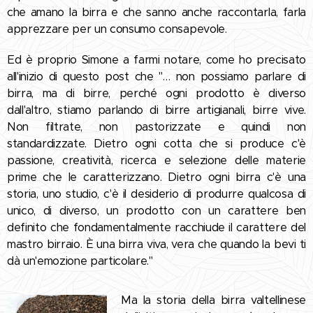
che amano la birra e che sanno anche raccontarla, farla
apprezzare per un consumo consapevole.
Ed è proprio Simone a farmi notare, come ho precisato
all'inizio di questo post che "… non possiamo parlare di
birra, ma di birre, perché ogni prodotto è diverso
dall'altro, stiamo parlando di birre artigianali, birre vive.
Non filtrate, non pastorizzate e quindi non
standardizzate. Dietro ogni cotta che si produce c'è
passione, creatività, ricerca e selezione delle materie
prime che le caratterizzano. Dietro ogni birra c'è una
storia, uno studio, c'è il desiderio di produrre qualcosa di
unico, di diverso, un prodotto con un carattere ben
definito che fondamentalmente racchiude il carattere del
mastro birraio. È una birra viva, vera che quando la bevi ti
dà un'emozione particolare."
Ma la storia della birra valtellinese