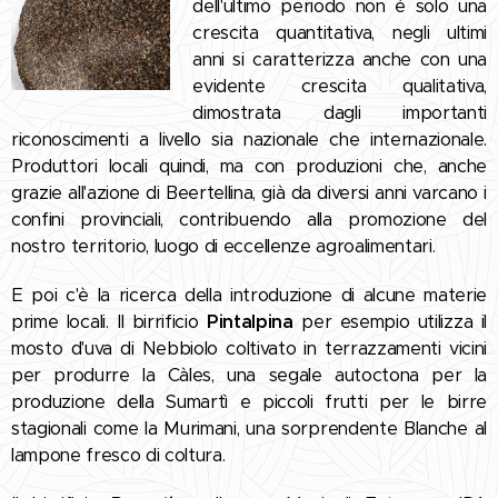
dell'ultimo periodo non è solo una
crescita quantitativa, negli ultimi
anni si caratterizza anche con una
evidente crescita qualitativa,
dimostrata dagli importanti
riconoscimenti a livello sia nazionale che internazionale.
Produttori locali quindi, ma con produzioni che, anche
grazie all'azione di Beertellina, già da diversi anni varcano i
confini provinciali, contribuendo alla promozione del
nostro territorio, luogo di eccellenze agroalimentari.
E poi c'è la ricerca della introduzione di alcune materie
prime locali. Il birrificio
Pintalpina
per esempio utilizza il
mosto d'uva di Nebbiolo coltivato in terrazzamenti vicini
per produrre la Càles, una segale autoctona per la
produzione della Sumartì e piccoli frutti per le birre
stagionali come la Murimani, una sorprendente Blanche al
lampone fresco di coltura.