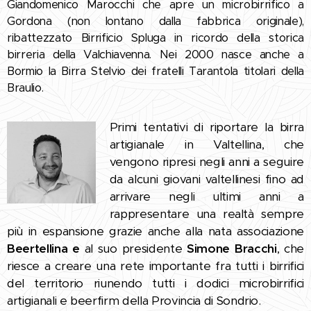
Giandomenico Marocchi che apre un microbirrifico a
Gordona (non lontano dalla fabbrica originale),
ribattezzato Birrificio Spluga in ricordo della storica
birreria della Valchiavenna. Nei 2000 nasce anche a
Bormio la Birra Stelvio dei fratelli Tarantola titolari della
Braulio.
Primi tentativi di riportare la birra
artigianale in Valtellina, che
vengono ripresi negli anni a seguire
da alcuni giovani valtellinesi fino ad
arrivare negli ultimi anni a
rappresentare una realtà sempre
più in espansione grazie anche alla nata associazione
Beertellina e
al suo presidente
Simone Bracchi
, che
riesce a creare una rete importante fra tutti i birrifici
del territorio riunendo tutti i dodici microbirrifici
artigianali e beerfirm della Provincia di Sondrio.