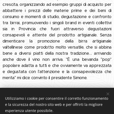
crescita, organizzando ad esempio gruppi di acquisto per
abbattere i prezzi delle materie prime e dei beni di
consumo e momenti di studio, degustazione e confronto
tra birrai, promuovendo i singoli brand in eventi collettivi
sia in Provincia che fuori attraverso degustazioni
consapevoli e attente del prodotto artigianale. Senza
dimenticare la promozione della birra artigianale
valtellinese come prodotto molto versatile, che si abbina
bene a diversi piatti della nostra tradizione… arrivando
anche dove il vino non arriva. "È una bevanda "pop"
popolare adatta a tutti e che ovviamente va apprezzata
e degustata con l'attenzione e la consapevolezza che
merita" mi dice convinto il presidente Simone.
Share
Utilizziamo i cookie per consentire il corretto funzionamento
e la sicurezza del nostro sito web e per offrirti la migliore
esperienza utente possibile.