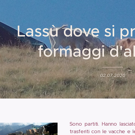
Lassù dove si p
formaggi d'a
02.07.2020
Sono partiti. Hanno lasciat
trasferiti con le vacche e l