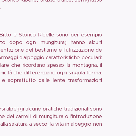
.
Bitto e Storico Ribelle sono per esempio
ito dopo ogni mungitura) hanno alcuni
mentazione del bestiame e l'utilizzazione de
rmaggi d'alpeggio caratteristiche peculiari:
colare che ricordano spesso la montagna, il
unicità che differenziano ogni singola forma.
e soprattutto dalle lente trasformazioni
ersi alpeggi alcune pratiche tradizionali sono
e dei carrelli di mungitura o l'introduzione
 alla salatura a secco, la vita in alpeggio non