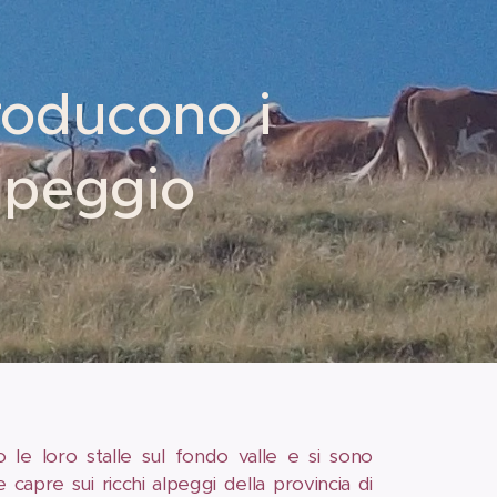
roducono i
lpeggio
o le loro stalle sul fondo valle e si sono
e capre sui ricchi alpeggi della provincia di