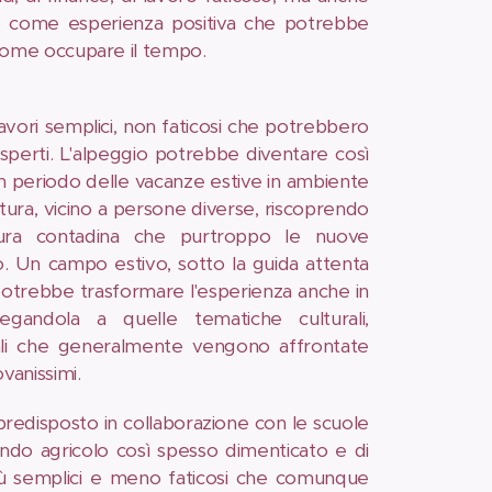
to come esperienza positiva che potrebbe
 come occupare il tempo.
lavori semplici, non faticosi che potrebbero
esperti. L'alpeggio potrebbe diventare così
n periodo delle vacanze estive in ambiente
tura, vicino a persone diverse, riscoprendo
tura contadina che purtroppo le nuove
. Un campo estivo, sotto la guida attenta
otrebbe trasformare l'esperienza anche in
egandola a quelle tematiche culturali,
tali che generalmente vengono affrontate
ovanissimi.
redisposto in collaborazione con le scuole
mondo agricolo così spesso dimenticato e di
più semplici e meno faticosi che comunque