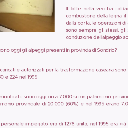
Il latte nella vecchia cald
combustione della legna, il
dalla porta, le operazioni di
sono sempre gli stessi, gli
conduzione dell'alpeggio so
ono oggi gli alpeggi presenti in provincia di Sondrio?
 caricati e autorizzati per la trasformazione casearia sono
80 e 224 nel 1995.
monticate sono oggi circa 7.000 su un patrimonio provinci
imonio provinciale di 20.000 (60%) e nel 1995 erano 7.0
l personale impiegato era di 1278 unità, nel 1995 era gi