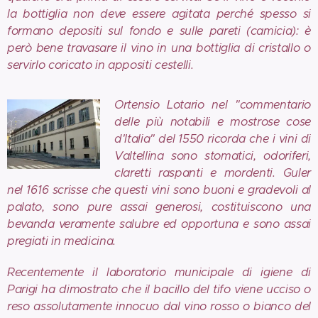
la bottiglia non deve essere agitata perché spesso si
formano depositi sul fondo e sulle pareti (camicia): è
però bene travasare il vino in una bottiglia di cristallo o
servirlo coricato in appositi cestelli.
Ortensio Lotario nel "commentario
delle più notabili e mostrose cose
d'Italia" del 1550 ricorda che i vini di
Valtellina sono stomatici, odoriferi,
claretti raspanti e mordenti. Guler
nel 1616 scrisse che questi vini sono buoni e gradevoli al
palato, sono pure assai generosi, costituiscono una
bevanda veramente salubre ed opportuna e sono assai
pregiati in medicina.
Recentemente il laboratorio municipale di igiene di
Parigi ha dimostrato che il bacillo del tifo viene ucciso o
reso assolutamente innocuo dal vino rosso o bianco del