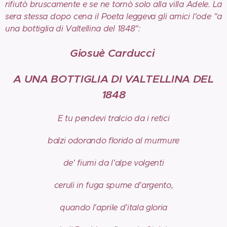
rifiutò bruscamente e se ne tornò solo alla villa Adele. La
sera stessa dopo cena il Poeta leggeva gli amici l'ode "a
una bottiglia di Valtellina del 1848":
Giosuè Carducci
A UNA BOTTIGLIA DI VALTELLINA DEL
1848
E tu pendevi tralcio da i retici
balzi odorando florido al murmure
de' fiumi da l'alpe volgenti
ceruli in fuga spume d'argento,
quando l'aprile d'itala gloria