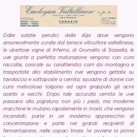
Dalle solatie pendici delle Alpi dove vengono
amorevolmente curate dal tenace viticultore valtellinese,
le ubertose vigne di Inferno, di Grumello di Sassella, le
uve giunte a perfetta maturazione vengono con cura
raccolte, caricate su caratteristici carri da montagna e
trasportate allo stabilimento ove vengono gettate su
tavolaccio e sottoposte a cernita: squadre di donne con
cura meticolosa tolgono ad ogni grappolo gli acini
acerbi o secchi. Dopo tale accurata cernita le uve
passano alla pigiatura: non più i piedi, ma moderne
macchine le mutano rapidamente in mosti, che vengono
incanalati, parte in un moderno apparecchio di
concentrazione e parte nei grandi recipienti di
fermentazione, nelle capaci tinaie. Ivi avviene la prima