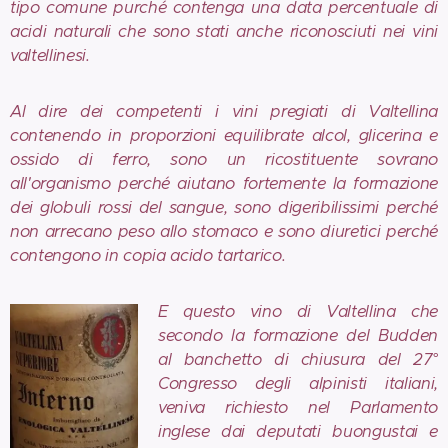
tipo comune purché contenga una data percentuale di
acidi naturali che sono stati anche riconosciuti nei vini
valtellinesi.
Al dire dei competenti i vini pregiati di Valtellina
contenendo in proporzioni equilibrate alcol, glicerina e
ossido di ferro, sono un ricostituente sovrano
all'organismo perché aiutano fortemente la formazione
dei globuli rossi del sangue, sono digeribilissimi perché
non arrecano peso allo stomaco e sono diuretici perché
contengono in copia acido tartarico.
E questo vino di Valtellina che
secondo la formazione del Budden
al banchetto di chiusura del 27°
Congresso degli alpinisti italiani,
veniva richiesto nel Parlamento
inglese dai deputati buongustai e