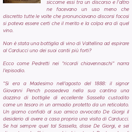
siccome essi tra un discorso e l'altro
ne facevano un uso meno che
discretto tutte le volte che pronunciavano discorsi focosi
si poteva essere certi che il merito e la colpa era di quel
vino.
Non è stata una bottiglia di vino di Valtellina ad espirare
al Carducci uno dei suoi cantii più forti?
Ecco come Pedretti nei "ricordi chiavennaschi" narra
l'episodio.
"Si era a Madesimo nell'agosto del 1888: il signor
Giovanni Pench possedeva nella sua cantina una
dozzina di bottiglie di eccellente Sassella custodito
come un tesoro in un armadio protetto da un reticolato.
Un giorno confidò al suo amico avvocato De Giorgi il
desiderio di avere a casa propria una visita di Carducci.
Se hai sempre quel tal Sassella, disse De Giorgi, e sei