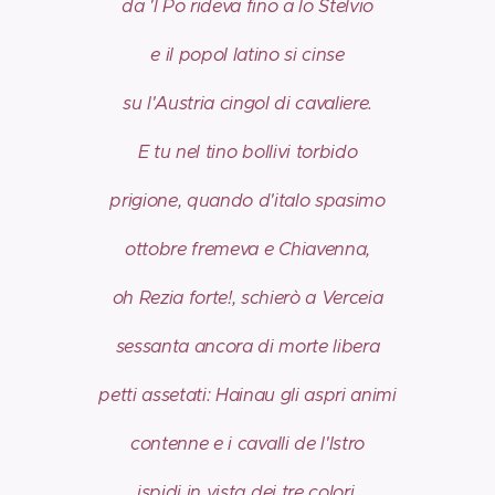
da 'l Po rideva fino a lo Stelvio
e il popol latino si cinse
su l'Austria cingol di cavaliere.
E tu nel tino bollivi torbido
prigione, quando d'italo spasimo
ottobre fremeva e Chiavenna,
oh Rezia forte!, schierò a Verceia
sessanta ancora di morte libera
petti assetati: Hainau gli aspri animi
contenne e i cavalli de l'Istro
ispidi in vista dei tre colori.