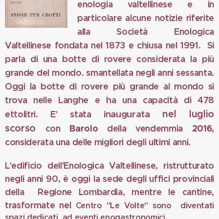
enologia valtellinese e in
particolare alcune notizie riferite
alla Società Enologica
Valtellinese fondata nel 1873 e chiusa nel 1991. Si
parla di una botte di rovere considerata la più
grande del mondo. smantellata negli anni sessanta.
Oggi la botte di rovere più grande al mondo si
trova nelle Langhe e ha una capacità di 478
nel luglio
ettolitri. E' stata
inaugurata
scorso
con
Barolo
della vendemmia
2016
,
considerata una delle migliori degli ultimi anni.
L'edificio dell'Enologica Valtellinese, ristrutturato
negli anni 90, è oggi la sede degli uffici provinciali
della Regione Lombardia, mentre le cantine,
trasformate nel
Centro "Le Volte" sono diventati
spazi dedicati ad eventi enogastronomici.