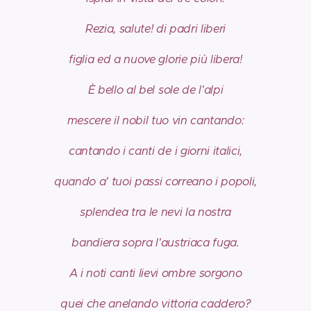
Rezia, salute! di padri liberi
figlia ed a nuove glorie più libera!
È bello al bel sole de l'alpi
mescere il nobil tuo vin cantando:
cantando i canti de i giorni italici,
quando a' tuoi passi correano i popoli,
splendea tra le nevi la nostra
bandiera sopra l'austriaca fuga.
A i noti canti lievi ombre sorgono
quei che anelando vittoria caddero?