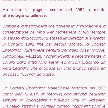
Ma ecco le pagine scritte nel 1952 dedicate
all'enologia valtellinese.
Grande e la meticolosità che richiede la vinificazione e la
Per mantenere ai vini sempre
conservazione del vino.
lo stesso abboccato, la stessa limpidezza si è creato
in Sondrio sulla fine del secolo scorso, la Società
Enologica Valtellinese seguita poi dalla case vinicole,
Ciapparelli, Pelizzati, Fratelli Polatti e recentemente a
Chiuro dalla ditta Nino Negri ed a San Giacomo da
Pola Leandro che produce un vino bianco secco ed
un rosso "Corna" da pasto.
La Società Enologica Valtellinese fondata nel 1873
vanta ben 12 lustri di meravigliosa attività dedicata
sempre a valorizzare i prelibati vini di Sassella,
Grumello, Inferno e Valgella bianco. Imponenti sono le