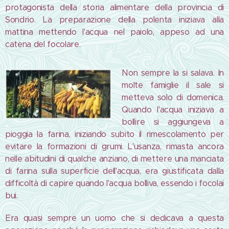
protagonista della storia alimentare della provincia di
Sondrio. La preparazione della polenta iniziava alla
mattina mettendo l'acqua nel paiolo, appeso ad una
catena del focolare.
Non sempre la si salava. In
molte famiglie il sale si
metteva solo di domenica.
Quando l'acqua iniziava a
bollire si aggiungeva a
pioggia la farina, iniziando subito il rimescolamento per
evitare la formazioni di grumi. L'usanza, rimasta ancora
nelle abitudini di qualche anziano, di mettere una manciata
di farina sulla superficie dell'acqua, era giustificata dalla
difficoltà di capire quando l'acqua bolliva, essendo i focolai
bui.
Era quasi sempre un uomo che si dedicava a questa