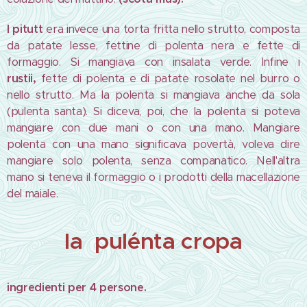
l pitutt
era invece una torta fritta nello strutto, composta
da patate lesse, fettine di polenta nera e fette di
formaggio. Si mangiava con insalata verde. Infine i
rustii,
fette di polenta e di patate rosolate nel burro o
nello strutto. Ma la polenta si mangiava anche da sola
(pulenta santa). Si diceva, poi, che la polenta si poteva
mangiare con due mani o con una mano. Mangiare
polenta con una mano significava povertà, voleva dire
mangiare solo polenta, senza companatico. Nell'altra
mano si teneva il formaggio o i prodotti della macellazione
del maiale.
la pulénta cropa
ingredienti per 4 persone.