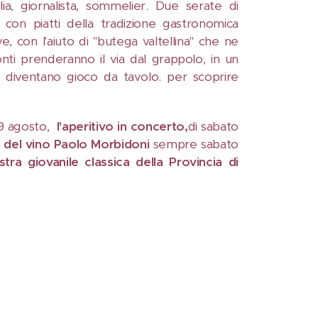
a, giornalista, sommelier. Due serate di
 con piatti della tradizione gastronomica
ve, con l'aiuto di "butega valtellina" che ne
acconti prenderanno il via dal grappolo, in un
he diventano gioco da tavolo. per scoprire
9 agosto,
l'
aperitivo
in concerto,
di sabato
de del vino Paolo Morbidoni
sempre sabato
tra giovanile classica della Provincia di