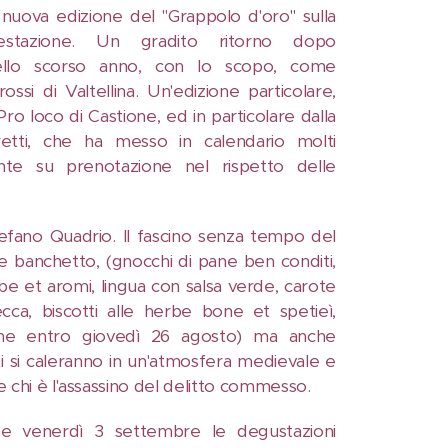
 nuova edizione del "Grappolo d'oro" sulla
estazione. Un gradito ritorno dopo
dello scorso anno, con lo scopo, come
ossi di Valtellina. Un'edizione particolare,
 Pro loco di Castione, ed in particolare dalla
etti, che ha messo in calendario molti
nte su prenotazione nel rispetto delle
tefano Quadrio. Il fascino senza tempo del
 banchetto, (gnocchi di pane ben conditi,
be et aromi, lingua con salsa verde, carote
cca, biscotti alle herbe bone et spetieì,
ione entro giovedì 26 agosto) ma anche
ti si caleranno in un'atmosfera medievale e
e chi è l'assassino del delitto commesso.
 e venerdì 3 settembre le degustazioni