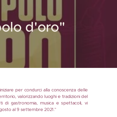
polo d'oro"
niziare per condurci alla conoscenza delle
rritorio, valorizzando luoghi e tradizioni del
ti di gastronomia, musica e spettacoli, vi
gosto al 9 settembre 2021."