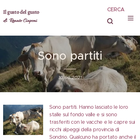
CERCA
Il gusto del gusto
di Renato Ciaponi
Sono partiti
10.06.2021
Sono partiti. Hanno lasciato le loro
stalle sul fondo valle e si sono
trasferiti con le vacche e le capre sui
ricchi alpeggi della provincia di
Sondrio. Qualcuno ha portato anche il