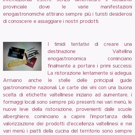
provinciale dove le varie manifestazioni
enogastronomiche attirano sempre più i turisti desiderosi
di conoscere e assaggiare i nostri prodotti.
I timidi tentativi di creare una
destinazione Valtellina
enogastronomica cominciano
finalmente a portare i primi successi.
La ristorazione lentamente si adegua.
Arrivano anche le stelle delle principali guide
gastronomiche nazionali. Le carte dei vini con una buona
scelta di etichette valtellinese iniziano ad aumentare, i
formaggi locali sono sempre più presenti nei vari menù, le
nuove leve della ristorazione, provenienti dalle scuole
alberghiere, cominciano a capire l'importanza della
valorizzazione dei prodotti d'eccellenza valtellinesi e nei
vari menù i piatti della cucina del territorio sono sempre