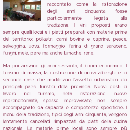
raccontato come la ristorazione
degli anni cinquanta fosse
particolarmente legata alla
tradizione. I vini proposti erano
sempre quelli locai e i piatti preparati con materie prime
del territorio: pollastri, carni bovine e caprine, pesce,
selvaggina, uova, formaggio, farina di grano saraceno,
funghi, mele, pere ma anche lumache, rane.
Ma poi arrivano gli anni sessanta, il boom economico, il
turismo di massa, la costruzione di nuovi alberghi e di
seconde case che modificano l'assetto urbanistico dei
principali paesi turistici della provincia. Nuovi posti di
lavoro nel turismo, nella ristorazione, nuove
imprenditorialità, spesso improvvisate, non sempre
accompagnate da capacità e competenze specifiche. I
menu della tradizione, tipici degli anni cinquanta, vengono
lentamente cancellati, rimpiazzati da piatti della cucina
nazionale. Le materie prime locali sono sempre più