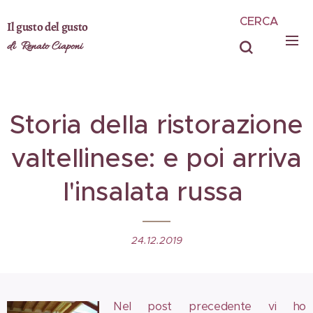
CERCA
Il gusto del gusto
di Renato Ciaponi
Storia della ristorazione
valtellinese: e poi arriva
l'insalata russa
24.12.2019
Nel post precedente vi ho