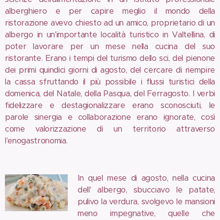
alberghiero e per capire meglio il mondo della
ristorazione avevo chiesto ad un amico, proprietario di un
albergo in un'importante località turistico in Valtellina, di
poter lavorare per un mese nella cucina del suo
ristorante. Erano i tempi del turismo dello sci, del pienone
dei primi quindici giorni di agosto, del cercare di riempire
la cassa sfruttando il più possibile i flussi turistici della
domenica, del Natale, della Pasqua, del Ferragosto. I verbi
fidelizzare e destagionalizzare erano sconosciuti, le
parole sinergia e collaborazione erano ignorate, così
come valorizzazione di un territorio attraverso
l'enogastronomia.
In quel mese di agosto, nella cucina
dell' albergo, sbucciavo le patate,
pulivo la verdura, svolgevo le mansioni
meno impegnative, quelle che