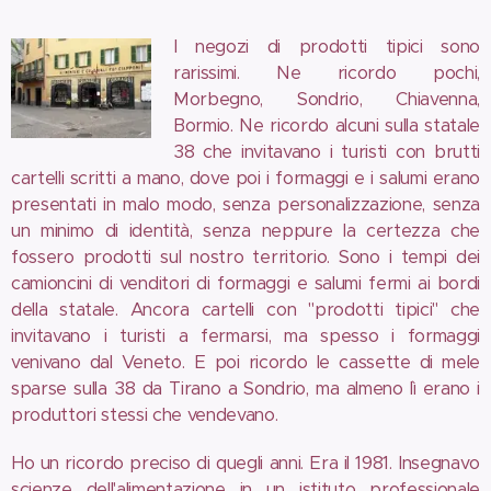
I negozi di prodotti tipici sono
rarissimi. Ne ricordo pochi,
Morbegno, Sondrio, Chiavenna,
Bormio. Ne ricordo alcuni sulla statale
38 che invitavano i turisti con brutti
cartelli scritti a mano, dove poi i formaggi e i salumi erano
presentati in malo modo, senza personalizzazione, senza
un minimo di identità, senza neppure la certezza che
fossero prodotti sul nostro territorio. Sono i tempi dei
camioncini di venditori di formaggi e salumi fermi ai bordi
della statale. Ancora cartelli con "prodotti tipici" che
invitavano i turisti a fermarsi, ma spesso i formaggi
venivano dal Veneto. E poi ricordo le cassette di mele
sparse sulla 38 da Tirano a Sondrio, ma almeno lì erano i
produttori stessi che vendevano.
Ho un ricordo preciso di quegli anni. Era il 1981. Insegnavo
scienze dell'alimentazione in un istituto professionale