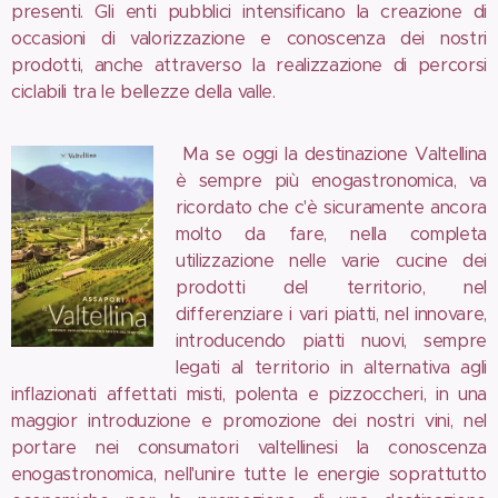
presenti. Gli enti pubblici intensificano la creazione di
occasioni di valorizzazione e conoscenza dei nostri
prodotti, anche attraverso la realizzazione di percorsi
ciclabili tra le bellezze della valle.
Ma se oggi la destinazione Valtellina
è sempre più enogastronomica, va
ricordato che c'è sicuramente ancora
molto da fare, nella completa
utilizzazione nelle varie cucine dei
prodotti del territorio, nel
differenziare i vari piatti, nel innovare,
introducendo piatti nuovi, sempre
legati al territorio in alternativa agli
inflazionati affettati misti, polenta e pizzoccheri, in una
maggior introduzione e promozione dei nostri vini, nel
portare nei consumatori valtellinesi la conoscenza
enogastronomica, nell'unire tutte le energie soprattutto