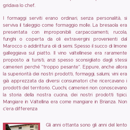
gridava lo chef.
I formaggi serviti erano ordinari, senza personalità, si
serviva il taleggio come formaggio molle. La bresaola era
presentata con improponibili carpacciamenti, rucola,
funghi o coperta da oli extravergini provenienti dal
Marocco o addirittura oli di semi. Spesso il succo di limone
galleggiava sul piatto. Il vino valtellinese era raramente
proposto ai turisti, anzi spesso sconsigliato dagli stessi
camerieri perché "troppo pesante". Eppure, anche allora
la superiorità dei nostri prodotti, formaggi, salumi, vini era
già apprezzata da diversi consumatori che ricercavano i
prodotti del territorio. Cuochi, camerieri non conoscevano
la storia della nostra cucina, dei nostri prodotti tipici.
Mangiare in Valtellina era come mangiare in Brianza. Non
c'era differenza
Gli anni ottanta sono gli anni del lento