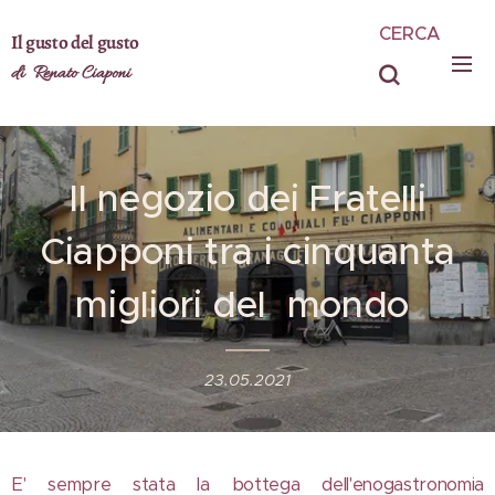
CERCA
Il gusto del gusto
di Renato Ciaponi
Il negozio dei Fratelli
Ciapponi tra i cinquanta
migliori del mondo
23.05.2021
E' sempre stata la bottega dell'enogastronomia