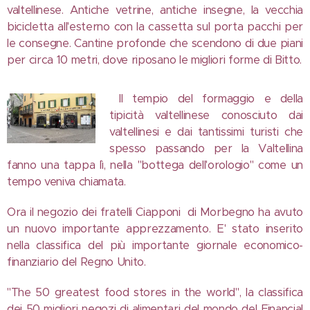
valtellinese. Antiche vetrine, antiche insegne, la vecchia
bicicletta all'esterno con la cassetta sul porta pacchi per
le consegne. Cantine profonde che scendono di due piani
per circa 10 metri, dove riposano le migliori forme di Bitto.
Il tempio del formaggio e della
tipicità valtellinese conosciuto dai
valtellinesi e dai tantissimi turisti che
spesso passando per la Valtellina
fanno una tappa lì, nella "bottega dell'orologio" come un
tempo veniva chiamata.
Ora il negozio dei fratelli Ciapponi di Morbegno ha avuto
un nuovo importante apprezzamento. E' stato inserito
nella classifica del più importante giornale economico-
finanziario del Regno Unito.
"The 50 greatest food stores in the world", la classifica
dei 50 migliori negozi di alimentari del mondo del Financial