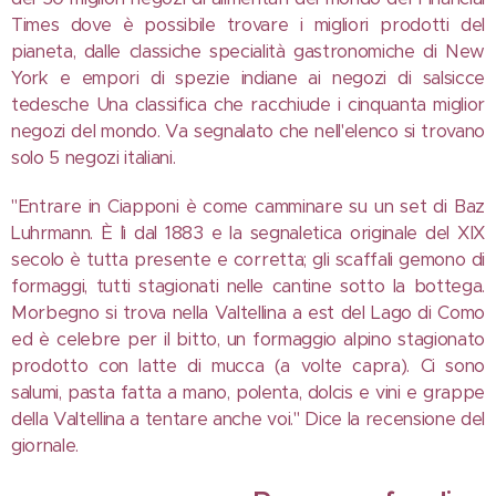
Times dove è possibile trovare i migliori prodotti del
pianeta, dalle classiche specialità gastronomiche di New
York e empori di spezie indiane ai negozi di salsicce
tedesche Una classifica che racchiude i cinquanta miglior
negozi del mondo. Va segnalato che nell'elenco si trovano
solo 5 negozi italiani.
"Entrare in Ciapponi è come camminare su un set di Baz
Luhrmann. È lì dal 1883 e la segnaletica originale del XIX
secolo è tutta presente e corretta; gli scaffali gemono di
formaggi, tutti stagionati nelle cantine sotto la bottega.
Morbegno si trova nella Valtellina a est del Lago di Como
ed è celebre per il bitto, un formaggio alpino stagionato
prodotto con latte di mucca (a volte capra). Ci sono
salumi, pasta fatta a mano, polenta, dolcis e vini e grappe
della Valtellina a tentare anche voi." Dice la recensione del
giornale.