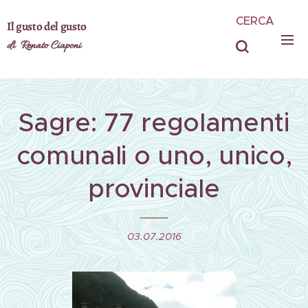
CERCA
Il gusto del gusto
di Renato Ciaponi
Sagre: 77 regolamenti
comunali o uno, unico,
provinciale
03.07.2016