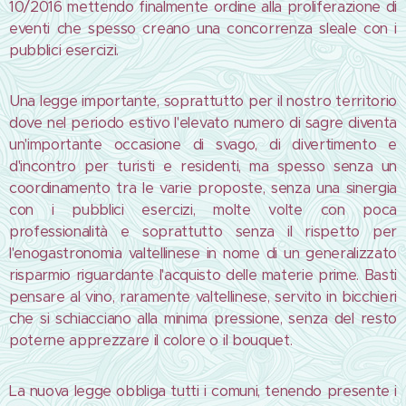
10/2016 mettendo finalmente ordine alla proliferazione di
eventi che spesso creano una concorrenza sleale con i
pubblici esercizi.
Una legge importante, soprattutto per il nostro territorio
dove nel periodo estivo l'elevato numero di sagre diventa
un'importante occasione di svago, di divertimento e
d'incontro per turisti e residenti, ma spesso senza un
coordinamento tra le varie proposte, senza una sinergia
con i pubblici esercizi, molte volte con poca
professionalità e soprattutto senza il rispetto per
l'enogastronomia valtellinese in nome di un generalizzato
risparmio riguardante l'acquisto delle materie prime. Basti
pensare al vino, raramente valtellinese, servito in bicchieri
che si schiacciano alla minima pressione, senza del resto
poterne apprezzare il colore o il bouquet.
La nuova legge obbliga tutti i comuni, tenendo presente i