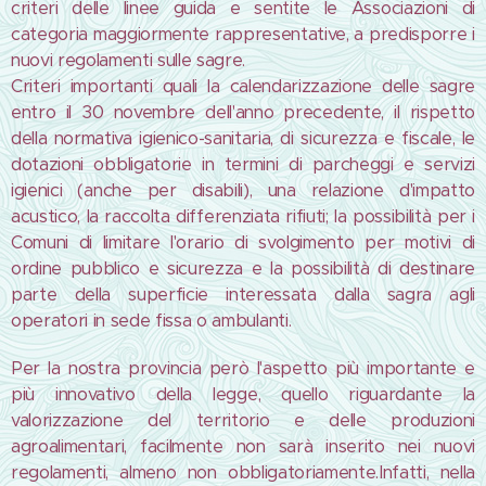
criteri delle linee guida e sentite le Associazioni di
categoria maggiormente rappresentative, a predisporre i
nuovi regolamenti sulle sagre.
Criteri importanti quali la calendarizzazione delle sagre
entro il 30 novembre dell'anno precedente, il rispetto
della normativa igienico-sanitaria, di sicurezza e fiscale, le
dotazioni obbligatorie in termini di parcheggi e servizi
igienici (anche per disabili), una relazione d'impatto
acustico, la raccolta differenziata rifiuti; la possibilità per i
Comuni di limitare l'orario di svolgimento per motivi di
ordine pubblico e sicurezza e la possibilità di destinare
parte della superficie interessata dalla sagra agli
operatori in sede fissa o ambulanti.
Per la nostra provincia però l'aspetto più importante e
più innovativo della legge, quello riguardante la
valorizzazione del territorio e delle produzioni
agroalimentari, facilmente non sarà inserito nei nuovi
regolamenti, almeno non obbligatoriamente.Infatti, nella