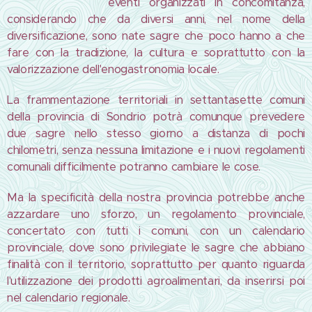
eventi organizzati in concomitanza,
considerando che da diversi anni, nel nome della
diversificazione, sono nate sagre che poco hanno a che
fare con la tradizione, la cultura e soprattutto con la
valorizzazione dell'enogastronomia locale.
La frammentazione territoriali in settantasette comuni
della provincia di Sondrio potrà comunque prevedere
due sagre nello stesso giorno a distanza di pochi
chilometri, senza nessuna limitazione e i nuovi regolamenti
comunali difficilmente potranno cambiare le cose.
Ma la specificità della nostra provincia potrebbe anche
azzardare uno sforzo, un regolamento provinciale,
concertato con tutti i comuni, con un calendario
provinciale, dove sono privilegiate le sagre che abbiano
finalità con il territorio, soprattutto per quanto riguarda
l'utilizzazione dei prodotti agroalimentari, da inserirsi poi
nel calendario regionale.