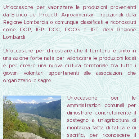
Un'occasione per valorizzare le produzioni provenienti
dall'Elenco dei Prodotti Agroalimentari Tradizionali della
Regione Lombardia o comunque classificati e riconosciuti
come DOP, IGP, DOC, DOCG e IGT della Regione
Lombardi.
Un'occasione per dimostrare che il territorio è unito in
una azione forte nata per valorizzare le produzioni locali
e per creare una nuova cultura territoriale tra tutte i
giovani volontari appartenenti alle associazioni che
organizzano le sagre.
Un'occasione per le
amministrazioni comunali per
dimostrare concretamente il
sostegno a un'agricoltura di
montagna fatta di fatica e di
sacrifici, per riconoscere il