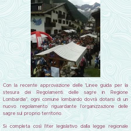
Con la recente approvazione delle 'Linee guida per la
stesura dei Regolamenti delle sagre in Regione
Lombardia", ogni comune lombardo dovrà dotarsi di un
nuovo regolamento riguardante l'organizzazione delle
sagre sul proprio territorio.
Si completa così l'iter legislativo dalla legge regionale