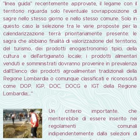
"linea guida" recentemente approvate, il legame con il
territorio riguarda solo l'eventuale sovrapposizione di
sagre nello stesso giorno e nello stesso comune. Solo in
questo caso la selezione tra le varie proposte per la
calendarizzazione terrà prioritariamente presente: le
sagra che abbiano finalità di valorizzazione del territorio,
del turismo, dei prodotti enogastronomici tipici, della
cultura e dell'artigianato locale; i prodotti alimentari
venduti e somministrati dovranno provenire in prevalenza
dall'Elenco dei prodotti agroalimentari tradizionali della
Regione Lombardia o comunque classificati e riconosciuti
come DOP, IGP, DOC, DOCG e IGT della Regione
Lombardia;..."
Un criterio importante, che
meriterebbe di essere inserito nei
regolamenti comunali
indipendentemente dalla selezioni di