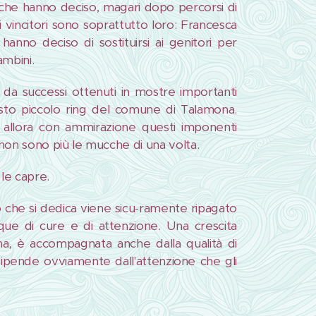
i che hanno deciso, magari dopo percorsi di
 i vincitori sono soprattutto loro: Francesca
hanno deciso di sostituirsi ai genitori per
mbini.
 da successi ottenuti in mostre importanti
sto piccolo ring del comune di Talamona.
 allora con ammirazione questi imponenti
non sono più le mucche di una volta.
le capre.
mpo che si dedica viene sicu-ramente ripagato
que di cure e di attenzione. Una crescita
na, è accompagnata anche dalla qualità di
 dipende ovviamente dall'attenzione che gli