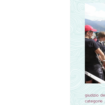
giudizio d
categorie .