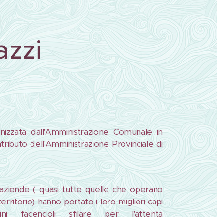
azzi
nizzata dall'Amministrazione Comunale in
ntributo dell'Amministrazione Provinciale di
 aziende ( quasi tutte quelle che operano
territorio) hanno portato i loro migliori capi
ini facendoli sfilare per l'attenta