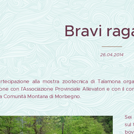
Bravi rag
26.04.2014
rtecipazione alla mostra zootecnica di Talamona orga
one con l'Associazione Provinciale Allevatori e con il co
la Comunità Montana di Morbegno.
Sei
sul 
bov