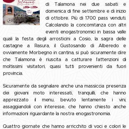
di Talamona nei due sabati e
domenica di fine settembre e di inizio
di ottobre. Più di 1700 pass venduti.
Calcolando la concomitanza con altri
eventi enogastronomici in bassa valle
quali la festa degli arrosticini a Cosio, la sagra delle
castagne a Rasura, il Gustosando di Alberedo e
ovviamente Morbegno in cantina, si può sicuramente dire
che Talamona è riuscita a catturare l'attenzioni di
moltissimi visitatori, quasi tutti provenienti da fuori
provincia.
Sicuramente da segnalare anche una massiccia presenza
dei giovani moto interessati, tranquilli, che hanno
apprezzato il menu, bevuto lentamente i vini,
assaggiandoli con interesse, che hanno chiesto anche
informazioni riguardante la nostra enogastronomia.
Quattro giornate che hanno arricchito di voci e colori le