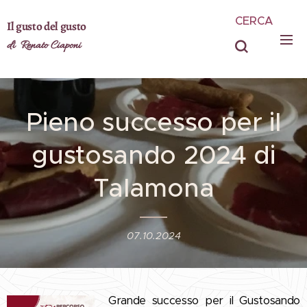
CERCA
Il gusto del gusto
di Renato Ciaponi
Pieno successo per il
gustosando 2024 di
Talamona
07.10.2024
Grande successo per il Gustosando