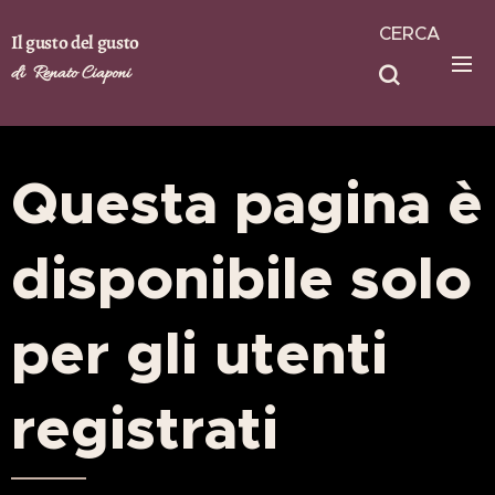
CERCA
Il gusto del gusto
di Renato Ciaponi
Questa pagina è
disponibile solo
per gli utenti
registrati