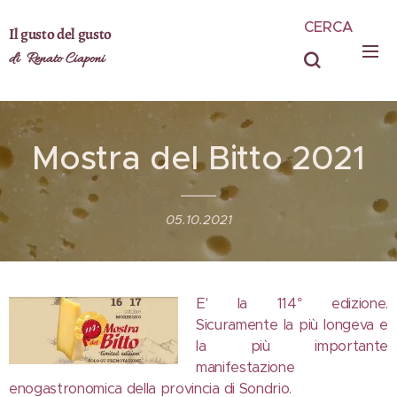
CERCA
Il gusto del gusto
di Renato Ciaponi
Mostra del Bitto 2021
05.10.2021
E' la 114° edizione.
Sicuramente la più longeva e
la più importante
manifestazione
enogastronomica della provincia di Sondrio.