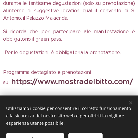
durante le tantissime degustazioni (solo su prenotazione)
all'interno di suggestive location quali il convento di S.
Antonio, il Palazzo Malacrida.
Si ricorda che per partecipare alle manifestazione è
obbligatorio il green pass.
Per le degustazioni è obbligatoria la prenotazione.
Programma dettagliato e prenotazioni
https://www.mostradelbitto.com/
su
Share
Utilizziamo i cookie per consentire il corretto funzionamento
e la sicurezza del nostro sito web e per offrirti la migliore
esperienza utente possibile.