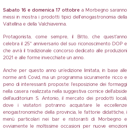
Sabato 16 e domenica 17 ottobre
a Morbegno saranno
messi in mostra i prodotti tipici dell'enogastronomia della
Valtellina e della Valchiavenna.
Protagonista, come sempre, il Bitto, che quest'anno
celebra il 25° anniversario del suo riconoscimento DOP e
che avrà il tradizionale concorso dedicato alle produzioni
2021 e alle forme invecchiate un anno.
Anche per questo anno un'edizione limitata, in base alle
norme anti Covid, ma un programma sicuramente ricco e
peno di interessanti proposte: l'esposizione dei formaggi
nella casera realizzata nella suggestiva cornice dell'abside
dell'auditorium S. Antonio, il mercato dei prodotti locali,
dove i visitatori potranno acquistare le eccellenze
enogastronomiche della provincia, le fattorie didattiche, i
menù particolari nei bar e ristoranti di Morbegno e
ovviamente le moltissime occasioni per nuove emozioni