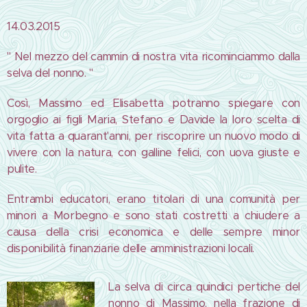
14.03.2015
" Nel mezzo del cammin di nostra vita ricominciammo dalla
selva del nonno. "
Così, Massimo ed Elisabetta potranno spiegare con
orgoglio ai figli Maria, Stefano e Davide la loro scelta di
vita fatta a quarant'anni, per riscoprire un nuovo modo di
vivere con la natura, con galline felici, con uova giuste e
pulite.
Entrambi educatori, erano titolari di una comunità per
minori a Morbegno e sono stati costretti a chiudere a
causa della crisi economica e delle sempre minor
disponibilità finanziarie delle amministrazioni locali.
La selva di circa quindici pertiche del
nonno di Massimo, nella frazione di