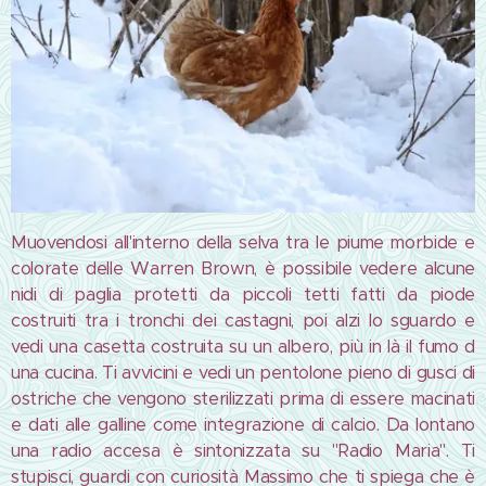
Muovendosi all'interno della selva tra le piume morbide e
colorate delle Warren Brown, è possibile vedere alcune
nidi di paglia protetti da piccoli tetti fatti da piode
costruiti tra i tronchi dei castagni, poi alzi lo sguardo e
vedi una casetta costruita su un albero, più in là il fumo d
una cucina. Ti avvicini e vedi un pentolone pieno di gusci di
ostriche che vengono sterilizzati prima di essere macinati
e dati alle galline come integrazione di calcio. Da lontano
una radio accesa è sintonizzata su "Radio Maria". Ti
stupisci, guardi con curiosità Massimo che ti spiega che è