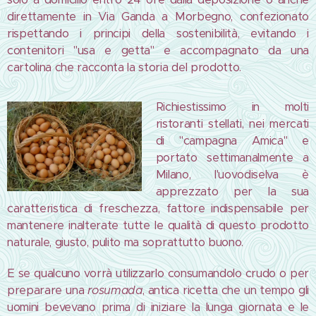
direttamente in Via Ganda a Morbegno, confezionato
rispettando i principi della sostenibilità, evitando i
contenitori "usa e getta" e accompagnato da una
cartolina che racconta la storia del prodotto.
Richiestissimo in molti
ristoranti stellati, nei mercati
di "campagna Amica" e
portato settimanalmente a
Milano, l'uovodiselva è
apprezzato per la sua
caratteristica di freschezza, fattore indispensabile per
mantenere inalterate tutte le qualità di questo prodotto
naturale, giusto, pulito ma soprattutto buono.
E se qualcuno vorrà utilizzarlo consumandolo crudo o per
preparare una
rosumada
, antica ricetta che un tempo gli
uomini bevevano prima di iniziare la lunga giornata e le