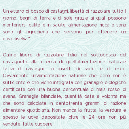
Un ettaro di bosco di castagni, libertà di razzolare tutto il
giorno, bagni di terra e di sole grazie ai quali possono
mantenersi pulite e in salute, alimentazione ricca e sana
sono gli ingredienti che servono per ottenere un
uovodiselva."
Galline libere di razzolare felici nel sottobosco del
castagneto alla ricerca di quell'alimentazione naturale
fatta di castagne, di insetti, di radici e di erbe.
Ovviamente un'alimentazione naturale che però non è
sufficiente e che viene integrata con granaglie biologiche
certificate con una buona percentuale di mais rosso, di
avena. Granaglie bilanciate, quantità date a volontà ma
che sono calcolate in centotrenta grammi di razione
alimentare quotidiana. Non manca la frutta, la verdura e
spesso le uova depositate oltre le 24 ore non più
vendute, fatte cuocere.