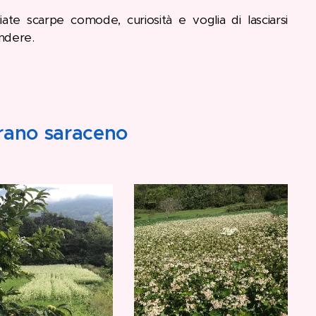
iate scarpe comode, curiosità e voglia di lasciarsi
ndere.
 grano saraceno