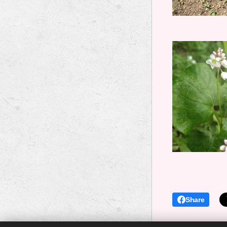
Share