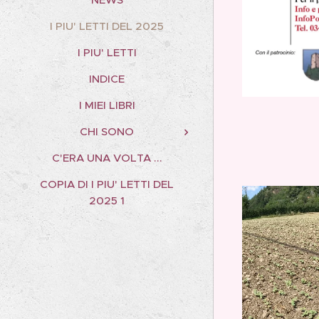
I PIU' LETTI DEL 2025
I PIU' LETTI
INDICE
I MIEI LIBRI
CHI SONO
C'ERA UNA VOLTA ...
COPIA DI I PIU' LETTI DEL
2025 1