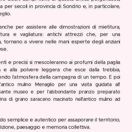
ta per secoli in provincia di Sondrio e, in particolare,
eglio.
nche per assistere alle dimostrazioni di mietitura,
atura e vagliatura: antichi attrezzi che, per una
, tornano a vivere nelle mani esperte degli anziani
ese.
enti e precisi si mescoleranno ai profumi della paglia
a e alla polvere leggera che esce dalla trebbia,
uendo l'atmosfera della campagna di un tempo.
E poi
'antico mulino Menaglio per una visita guidata all'
ssante museo e per l'abbondante pranzo preparato
ina di grano saraceno macinato nell'antico mulino ad
 semplice e autentico per assaporare il territorio,
dizione, paesaggio e memoria collettiva.