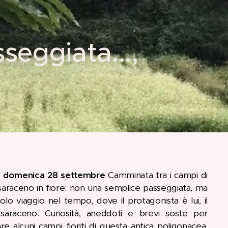
seggiata...,
, domenica 28 settembre
Camminata tra i campi di
saraceno in fiore: non una semplice passeggiata, ma
olo viaggio nel tempo, dove il protagonista è lui, il
saraceno. Curiosità, aneddoti e brevi soste per
e alcuni campi fioriti di questa antica poligonacea,