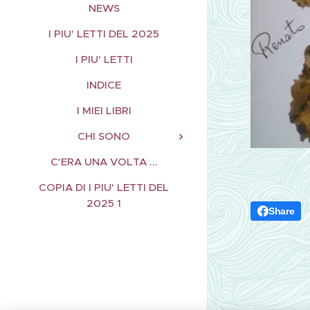
NEWS
I PIU' LETTI DEL 2025
I PIU' LETTI
INDICE
I MIEI LIBRI
CHI SONO
C'ERA UNA VOLTA ...
COPIA DI I PIU' LETTI DEL
2025 1
Share