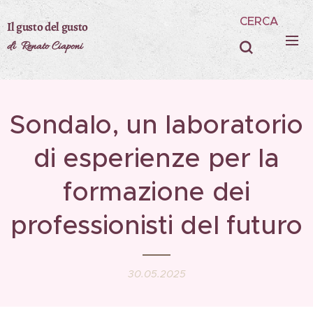
CERCA
Il gusto del gusto
di Renato Ciaponi
Sondalo, un laboratorio
di esperienze per la
formazione dei
professionisti del futuro
30.05.2025