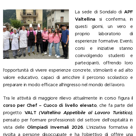
La sede di Sondalo di
APF
Valtellina
si conferma, in
questi giorni, un vero e
proprio laboratorio di
esperienze formative. Eventi,
corsi e iniziative stanno
coinvolgendo studenti e
partecipanti, offrendo loro
l'opportunità di vivere esperienze concrete, stimolanti e ad alto
valore educativo, capaci di arricchire il percorso scolastico e
preparare in modo efficace all'ingresso nel mondo del lavoro.
Tra le attività di maggiore rilievo attualmente in corso figura il
corso per Chef – Cuoco di livello elevato
, che fa parte del
progetto
VALT
(Valtellina Appetibile al Lavoro Turistico)
,
pensato per formare professionisti del settore dell'ospitalità in
vista delle
Olimpiadi Invernali 2026
. L'iniziativa formativa è
rivolta a persone disoccupate e ha l'obiettivo di offrire una