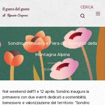
CERCA
Il gusto del gusto
di Renato Ciaponi
Sondrio Primavera e Fiera del Biologico della
Montagna Alpina
11.04.2026
Nel weekend dell'11 e 12 aprile, Sondrio inaugura la
primavera con due eventi dedicati a sostenibilità,
benessere e valorizzazione del territorio: "Sondrio