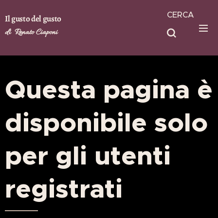
CERCA
Il gusto del gusto
di Renato Ciaponi
Questa pagina è
disponibile solo
per gli utenti
registrati