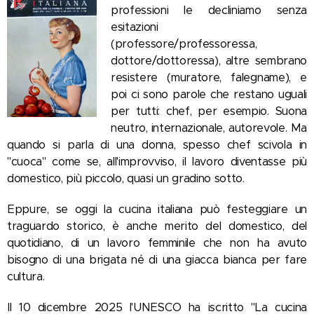
professioni le decliniamo senza
esitazioni
(professore/professoressa,
dottore/dottoressa), altre sembrano
resistere (muratore, falegname), e
poi ci sono parole che restano uguali
per tutti: chef, per esempio. Suona
neutro, internazionale, autorevole. Ma
quando si parla di una donna, spesso chef scivola in
"cuoca" come se, all'improvviso, il lavoro diventasse più
domestico, più piccolo, quasi un gradino sotto.
Eppure, se oggi la cucina italiana può festeggiare un
traguardo storico, è anche merito del domestico, del
quotidiano, di un lavoro femminile che non ha avuto
bisogno di una brigata né di una giacca bianca per fare
cultura.
Il 10 dicembre 2025 l'UNESCO ha iscritto "La cucina